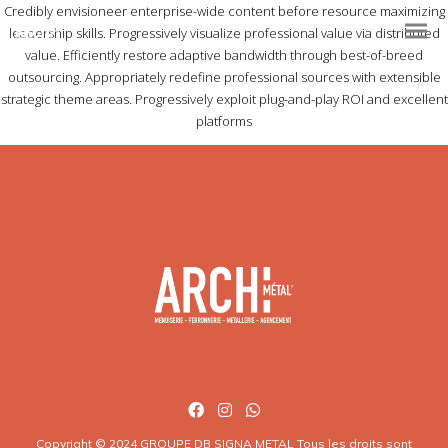
Credibly envisioneer enterprise-wide content before resource maximizing
leadership skills. Progressively visualize professional value via distributed
value. Efficiently restore adaptive bandwidth through best-of-breed
outsourcing. Appropriately redefine professional sources with extensible
strategic theme areas. Progressively exploit plug-and-play ROI and excellent
platforms
Copyright © 2024 GROUPE DB SIGNA METAL Tous les droits sont